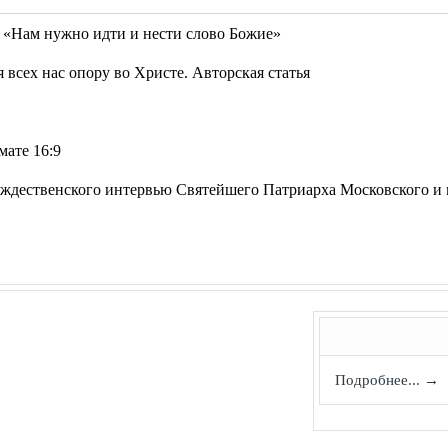
«Нам нужно идти и нести слово Божие»
 всех нас опору во Христе. Авторская статья
мате 16:9
Рождественского интервью Святейшего Патриарха Московского и
Подробнее... →