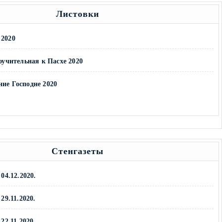
Листовки
 2020
чительная к Пасхе 2020
ние Господне 2020
Стенгазеты
04.12.2020.
29.11.2020.
22.11.2020.