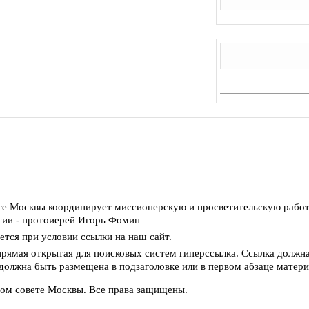
те Москвы координирует миссионерскую и просветительскую работ
сии - протоиерей Игорь Фомин
тся при условии ссылки на наш сайт.
прямая открытая для поисковых систем гиперссылка. Ссылка должн
 должна быть размещена в подзаголовке или в первом абзаце матери
ном совете Москвы. Все права защищены.