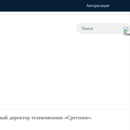
Авторизация
ьный директор телекомпании «Сретение».