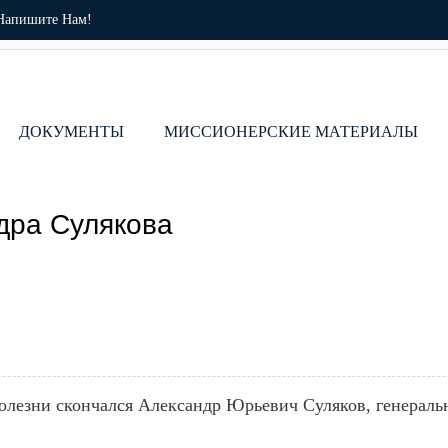
Напишите Нам!
ДОКУМЕНТЫ
МИССИОНЕРСКИЕ МАТЕРИАЛЫ
дра Сулякова
болезни скончался Александр Юрьевич Суляков, генерал