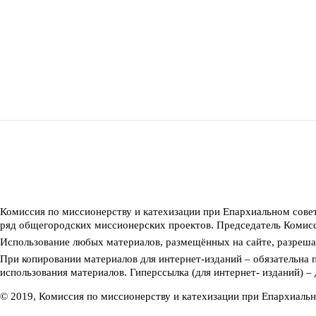
Комиссия по миссионерству и катехизации при Епархиальном сове
ряд общегородских миссионерских проектов. Председатель Комис
Использование любых материалов, размещённых на сайте, разрешае
При копировании материалов для интернет-изданий – обязательна 
использования материалов. Гиперссылка (для интернет- изданий) –
© 2019, Комиссия по миссионерству и катехизации при Епархиаль