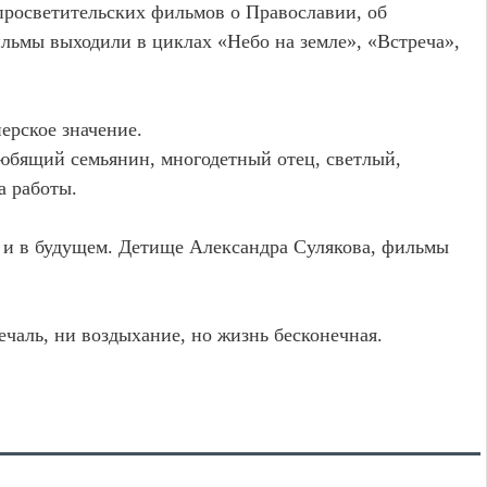
просветительских фильмов о Православии, об
льмы выходили в циклах «Небо на земле», «Встреча»,
ерское значение.
юбящий семьянин, многодетный отец, светлый,
а работы.
я и в будущем. Детище Александра Сулякова, фильмы
ечаль, ни воздыхание, но жизнь бесконечная.