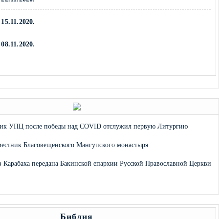
15.11.2020.
08.11.2020.
→
ник УПЦ после победы над COVID отслужил первую Литургию
естник Благовещенского Мангупского монастыря
из Карабаха передана Бакинской епархии Русской Православной Церкви
Библия