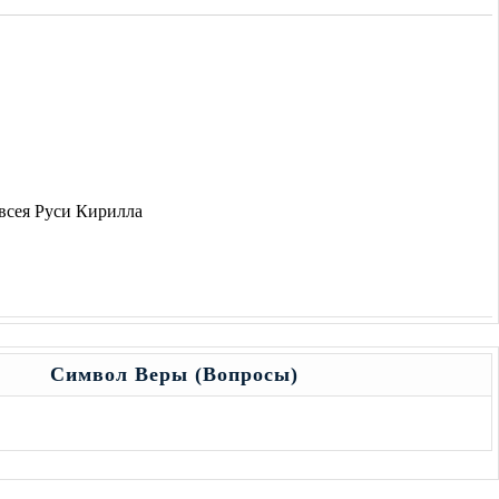
 всея Руси Кирилла
Символ Веры (Вопросы)