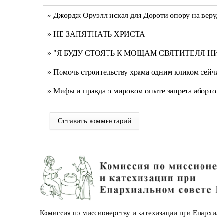
» Джордж Оруэлл искал для Дороти опору на веру, 
» НЕ ЗАПЯТНАТЬ ХРИСТА
» "Я БУДУ СТОЯТЬ К МОЩАМ СВЯТИТЕЛЯ Н
» Помочь строительству храма одним кликом сей
» Мифы и правда о мировом опыте запрета аборто
Оставить комментарий
Комиссия по миссионерству и катехизации при Епарх