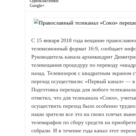
Одноклассники
Google+
С 15 января 2018 года вещание православн
телевизионный формат 16:9, сообщает инф
Руководитель канала архимандрит Димитрий
телевещания процедуру по переводу «квадр
назад. Телевизоров с квадратным экраном 
переход осуществили: «Первый канал» — в
Подготовка перехода для любого телеканал
отметил, что для телеканала «Союз», учит
осуществить переход было особенно трудно
наши зрители все это на своих плечах вын
телемарафон по сбору средств на приобрет
собрали. И в течение года канал этот перех