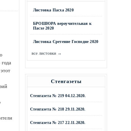
Листовка Пасха 2020
БРОШЮРА вероучительная к
Пасхе 2020
Листовка Сретение Господне 2020
все листовки →
о
 года
 этот
Стенгазеты
рий
Стенгазета № 219 04.12.2020.
о
Стенгазета № 218 29.11.2020.
ители
Стенгазета № 217 22.11.2020.