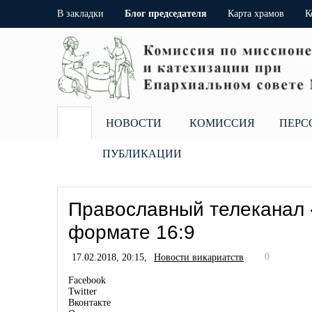
В закладки
Блог председателя
Карта храмов
К
НОВОСТИ
КОМИССИЯ
ПЕРС
ПУБЛИКАЦИИ
Православный телеканал 
формате 16:9
0
17.02.2018, 20:15,
Новости викариатств
Facebook
Twitter
Вконтакте