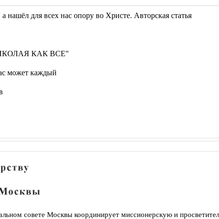
а нашёл для всех нас опору во Христе. Авторская статья
ИКОЛАЯ КАК ВСЕ"
час может каждый
в
иальном совете Москвы координирует миссионерскую и просветител