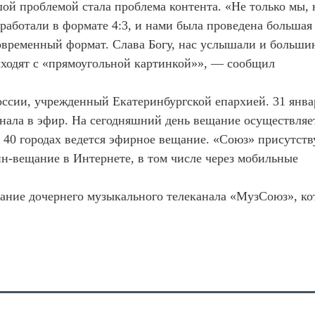
ой проблемой стала проблема контента. «Не только мы, 
работали в формате 4:3, и нами была проведена большая
современный формат. Слава Богу, нас услышали и больши
ыходят с «прямоугольной картинкой»», — сообщил
ссии, учрежденный Екатеринбургской епархией. 31 янва
анала в эфир. На сегодняшний день вещание осуществляе
 40 городах ведется эфирное вещание. «Союз» присутств
йн-вещание в Интернете, в том числе через мобильные
щание дочернего музыкального телеканала «МузСоюз», к