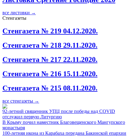
все листовки →
Стенгазеты
Стенгазета № 219 04.12.2020.
Стенгазета № 218 29.11.2020.
Стенгазета № 217 22.11.2020.
Стенгазета № 216 15.11.2020.
Стенгазета № 215 08.11.2020.
все стенгазеты →
92-летний священник УПЦ после победы над COVID
отслужил первую Литургию
В Крыму почил наместник Благовещенского Мангупского
монастыря
100-летняя икона из Карабаха передана Бакинской епархии