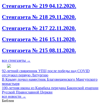
Стенгазета № 219 04.12.2020.
Стенгазета № 218 29.11.2020.
Стенгазета № 217 22.11.2020.
Стенгазета № 216 15.11.2020.
Стенгазета № 215 08.11.2020.
все стенгазеты →
92-летний священник УПЦ после победы над COVID
отслужил первую Литургию
В Крыму почил наместник Благовещенского Мангупского
монастыря
100-летняя икона из Карабаха передана Бакинской епархии
Русской Православной Церкви
все новости →
Библия