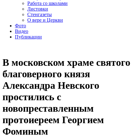
Работа со школами
Листовки
Стенгазеты
О вере и Церкви
Фото
Видео
Публикации
В московском храме святого
благоверного князя
Александра Невского
простились с
новопреставленным
протоиереем Георгием
Фоминым