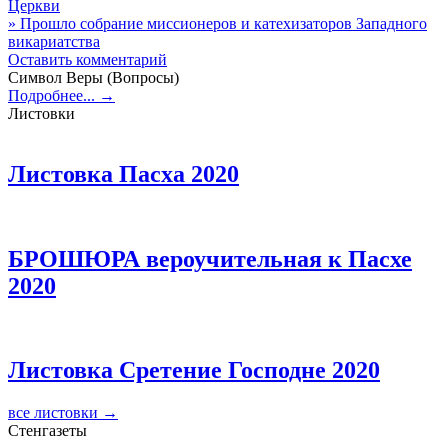
Церкви
» Прошло собрание миссионеров и катехизаторов Западного
викариатства
Оставить комментарий
Символ Веры (Вопросы)
Подробнее... →
Листовки
Листовка Пасха 2020
БРОШЮРА вероучительная к Пасхе
2020
Листовка Сретение Господне 2020
все листовки →
Стенгазеты