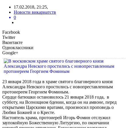
17.02.2018, 21:25,
Новости викариатств
0
Facebook
Twitter
Вконтакте
Одноклассники
Google+
23 января 2018 года в храме святого благоверного князя
Александра Невского простились с новопреставленным
протоиереем Георгием Фоминым.
Сердце батюшки остановилось 21 января 2018 года, в
субботу, на Всенощном бдении, когда он на амвоне, перед
открытыми Царскими вратами, произносил проповедь о
Любви Божией и о Кресте.
Настоятель храма, протоиерей Игорь Фомин отслужил
заупокойную Божественную Литургию, по окончании
которой прошло отпевание. Богослужение возглавил