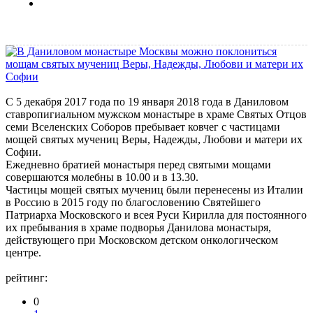
С 5 декабря 2017 года по 19 января 2018 года в Даниловом
ставропигиальном мужском монастыре в храме Святых Отцов
семи Вселенских Соборов пребывает ковчег с частицами
мощей святых мучениц Веры, Надежды, Любови и матери их
Софии.
Ежедневно братией монастыря перед святыми мощами
совершаются молебны в 10.00 и в 13.30.
Частицы мощей святых мучениц были перенесены из Италии
в Россию в 2015 году по благословению Святейшего
Патриарха Московского и всея Руси Кирилла для постоянного
их пребывания в храме подворья Данилова монастыря,
действующего при Московском детском онкологическом
центре.
рейтинг:
0