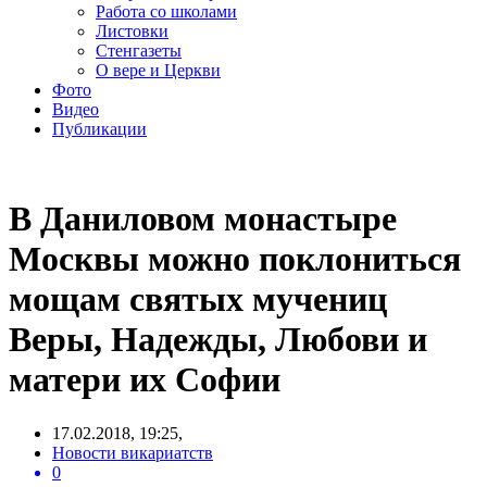
Работа со школами
Листовки
Стенгазеты
О вере и Церкви
Фото
Видео
Публикации
В Даниловом монастыре
Москвы можно поклониться
мощам святых мучениц
Веры, Надежды, Любови и
матери их Софии
17.02.2018, 19:25,
Новости викариатств
0