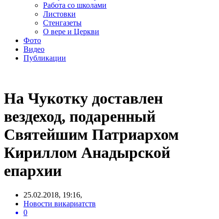
Работа со школами
Листовки
Стенгазеты
О вере и Церкви
Фото
Видео
Публикации
На Чукотку доставлен
вездеход, подаренный
Святейшим Патриархом
Кириллом Анадырской
епархии
25.02.2018, 19:16,
Новости викариатств
0