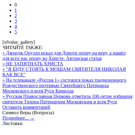
0
1
2
3
4
5
[xfvalue_gallery]
ЧИТАЙТЕ ТАКЖЕ:
» Джордж Оруэлл искал для Дороти опору на веру, а нашёл
для всех нас опору во Христе. Авторская статья
» НЕ ЗАПЯТНАТЬ ХРИСТА
» "Я БУДУ СТОЯТЬ К МОЩАМ СВЯТИТЕЛЯ НИКОЛАЯ
КАК ВСЕ"
» На телеканале «Россия 1» состоялся показ традиционного
Рождественского интервью Святейшего Патриарха
Московского и всея Руси Кирилла
» Русская Православная Церковь отметила 100-летие избрания
святителя Тихона Патриархом Московским и всея Руси
Оставить комментарий
Символ Веры (Вопросы)
Подробнее... →
Листовки