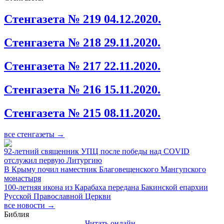
Стенгазета № 219 04.12.2020.
Стенгазета № 218 29.11.2020.
Стенгазета № 217 22.11.2020.
Стенгазета № 216 15.11.2020.
Стенгазета № 215 08.11.2020.
все стенгазеты →
92-летний священник УПЦ после победы над COVID
отслужил первую Литургию
В Крыму почил наместник Благовещенского Мангупского
монастыря
100-летняя икона из Карабаха передана Бакинской епархии
Русской Православной Церкви
все новости →
Библия
Читать онлайн..