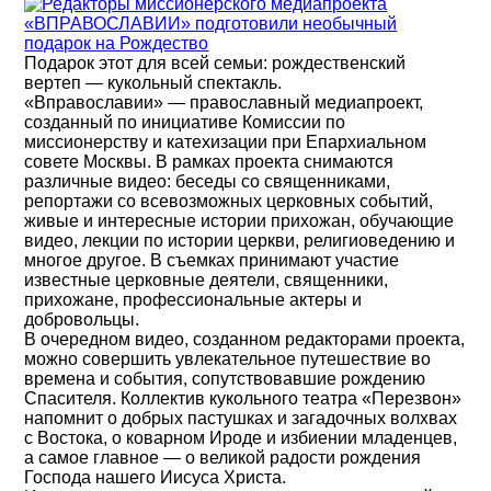
Подарок этот для всей семьи: рождественский
вертеп — кукольный спектакль.
«Вправославии» — православный медиапроект,
созданный по инициативе Комиссии по
миссионерству и катехизации при Епархиальном
совете Москвы. В рамках проекта снимаются
различные видео: беседы со священниками,
репортажи со всевозможных церковных событий,
живые и интересные истории прихожан, обучающие
видео, лекции по истории церкви, религиоведению и
многое другое. В съемках принимают участие
известные церковные деятели, священники,
прихожане, профессиональные актеры и
добровольцы.
В очередном видео, созданном редакторами проекта,
можно совершить увлекательное путешествие во
времена и события, сопутствовавшие рождению
Спасителя. Коллектив кукольного театра «Перезвон»
напомнит о добрых пастушках и загадочных волхвах
с Востока, о коварном Ироде и избиении младенцев,
а самое главное — о великой радости рождения
Господа нашего Иисуса Христа.