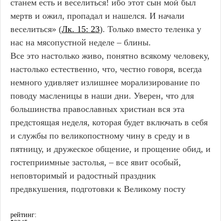
станем есть и веселиться! ибо этот сын мой был
мертв и ожил, пропадал и нашелся. И начали
веселиться» (
Лк. 15: 23
). Только вместо теленка у
нас на мясопустной неделе – блины.
Все это настолько живо, понятно всякому человеку,
настолько естественно, что, честно говоря, всегда
немного удивляет излишнее морализирование по
поводу масленицы в наши дни. Уверен, что для
большинства православных христиан вся эта
предстоящая неделя, которая будет включать в себя
и службы по великопостному чину в среду и в
пятницу, и дружеское общение, и прощение обид, и
гостеприимные застолья, – все явит особый,
неповторимый и радостный праздник
предвкушения, подготовки к Великому посту
рейтинг: