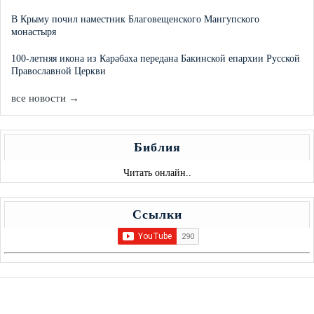
В Крыму почил наместник Благовещенского Мангупского
монастыря
100-летняя икона из Карабаха передана Бакинской епархии Русской
Православной Церкви
все новости →
Библия
Читать онлайн..
Ссылки