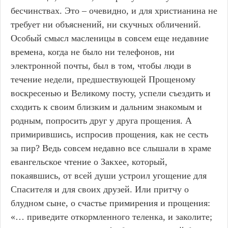
бесчинствах. Это – очевидно, и для христианина не
требует ни объяснений, ни скучных обличений.
Особый смысл масленицы в совсем еще недавние
времена, когда не было ни телефонов, ни
электронной почты, был в том, чтобы люди в
течение недели, предшествующей Прощеному
воскресенью и Великому посту, успели съездить и
сходить к своим близким и дальним знакомым и
родным, попросить друг у друга прощения. А
примирившись, испросив прощения, как не сесть
за пир? Ведь совсем недавно все слышали в храме
евангельское чтение о Закхее, который,
покаявшись, от всей души устроил угощение для
Спасителя и для своих друзей. Или притчу о
блудном сыне, о счастье примирения и прощения:
«… приведите откормленного теленка, и заколите;