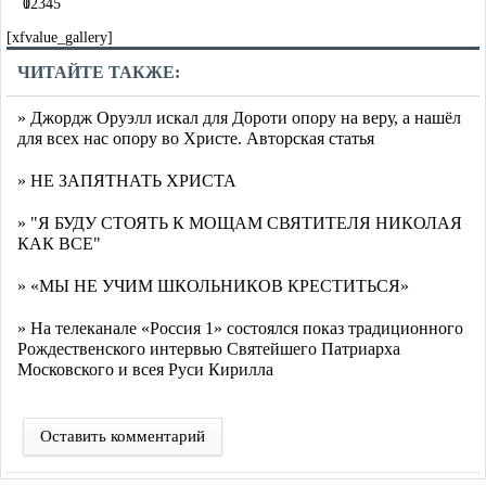
0
1
2
3
4
5
[xfvalue_gallery]
ЧИТАЙТЕ ТАКЖЕ:
» Джордж Оруэлл искал для Дороти опору на веру, а нашёл
для всех нас опору во Христе. Авторская статья
» НЕ ЗАПЯТНАТЬ ХРИСТА
» "Я БУДУ СТОЯТЬ К МОЩАМ СВЯТИТЕЛЯ НИКОЛАЯ
КАК ВСЕ"
» «МЫ НЕ УЧИМ ШКОЛЬНИКОВ КРЕСТИТЬСЯ»
» На телеканале «Россия 1» состоялся показ традиционного
Рождественского интервью Святейшего Патриарха
Московского и всея Руси Кирилла
Оставить комментарий