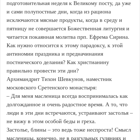
подготовительная неделя к Великому посту, да уже
и сами полупостные дни, когда из рациона
исключаются мясные продукты, когда в среду и
пятницу не совершается Божественная литургия и
читается покаянная молитва прп. Ефрема Сирина.
Как нужно относится к этому парадоксу, к этой
антиномии праздника и предначинания
постнического делания? Как христианину
правильно провести эти дни?
Архимандрит Тихон Шевкунов, наместник
московского Сретенского монастыря:
– Для меня масленица всегда воспринималась как
долгожданное и очень радостное время. А то, что
люди в эти дни встречаются, устраивают застолья –
не вижу в этом особой беды и греха.
Застолье, блины – это ведь тоже неспроста! Смысл
масленицы, конечно, не в разгульных гуляниях и