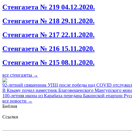
Стенгазета № 219 04.12.2020.
Стенгазета № 218 29.11.2020.
Стенгазета № 217 22.11.2020.
Стенгазета № 216 15.11.2020.
Стенгазета № 215 08.11.2020.
все стенгазеты →
92-летний священник УПЦ после победы над COVID отслужи
В Крыму почил наместник Благовещенского Мангупского мон
100-летняя икона из Карабаха передана Бакинской епархии Ру
все новости →
Библия
Ссылки