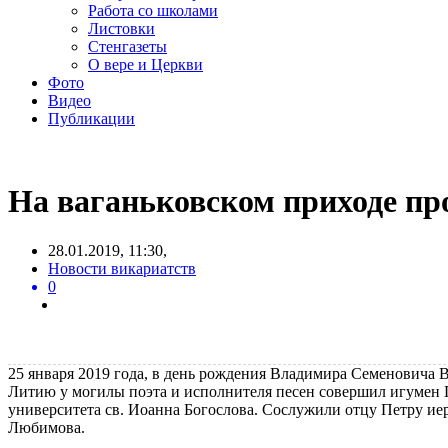
Работа со школами
Листовки
Стенгазеты
О вере и Церкви
Фото
Видео
Публикации
На ваганьковском приходе пр
28.01.2019, 11:30,
Новости викариатств
0
25 января 2019 года, в день рождения Владимира Семеновича 
Литию у могилы поэта и исполнителя песен совершил игумен П
университета св. Иоанна Богослова. Сослужили отцу Петру и
Любимова.