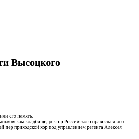
яти Высоцкого
или его память.
ганьковском кладбище, ректор Российского православного
й пер приходской хор под управлением регента Алексея