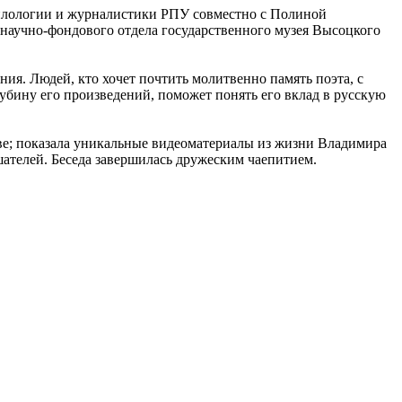
филологии и журналистики РПУ совместно с Полиной
научно-фондового отдела государственного музея Высоцкого
я. Людей, кто хочет почтить молитвенно память поэта, с
убину его произведений, поможет понять его вклад в русскую
ве; показала уникальные видеоматериалы из жизни Владимира
шателей. Беседа завершилась дружеским чаепитием.