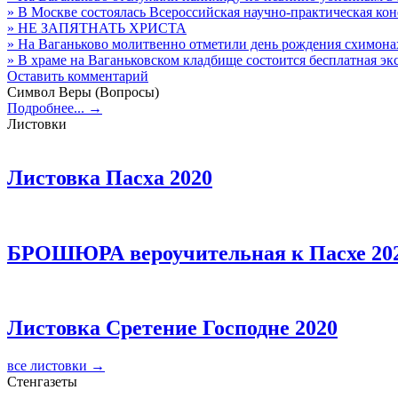
» В Москве состоялась Всероссийская научно-практическая ко
» НЕ ЗАПЯТНАТЬ ХРИСТА
» На Ваганьково молитвенно отметили день рождения схимон
» В храме на Ваганьковском кладбище состоится бесплатная 
Оставить комментарий
Символ Веры (Вопросы)
Подробнее... →
Листовки
Листовка Пасха 2020
БРОШЮРА вероучительная к Пасхе 20
Листовка Сретение Господне 2020
все листовки →
Стенгазеты