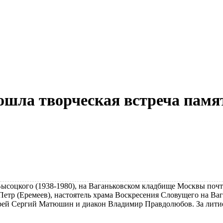
ошла творческая встреча пам
Высоцкого (1938-1980), на Ваганьковском кладбище Москвы почт
етр (Еремеев), настоятель храма Воскресения Словущего на Ва
ерей Сергий Матюшин и диакон Владимир Правдолюбов. За литие