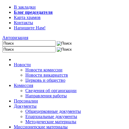
В закладки
Блог председателя
Карта храмов
Контакты
Напишите Нам!
Авторизация
Новости
Новости комиссии
Новости викариатств
Церковь и общество
Комиссия
Сведения об организации
Направления работы
Персоналии
Документы
Общецерковные документы
Епархиальные документы
Методические материалы
Миссионерские материалы