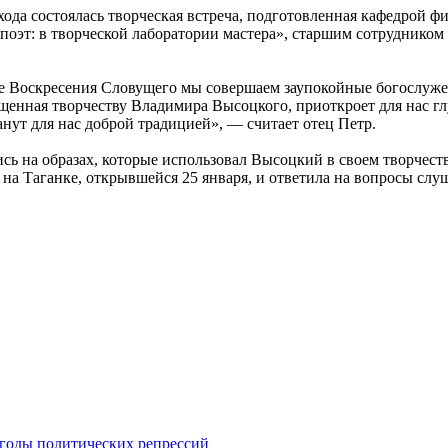
хода состоялась творческая встреча, подготовленная кафедрой 
эт: в творческой лаборатории мастера», старшим сотрудником 
 Воскресения Словущего мы совершаем заупокойные богослужени
щенная творчеству Владимира Высоцкого, приоткроет для нас гл
танут для нас доброй традицией», — считает отец Петр.
ь на образах, которые использовал Высоцкий в своем творчест
на Таганке, открывшейся 25 января, и ответила на вопросы слу
 годы политических репрессий