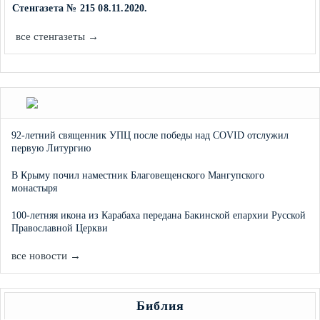
Стенгазета № 215 08.11.2020.
все стенгазеты →
92-летний священник УПЦ после победы над COVID отслужил
первую Литургию
В Крыму почил наместник Благовещенского Мангупского
монастыря
100-летняя икона из Карабаха передана Бакинской епархии Русской
Православной Церкви
все новости →
Библия