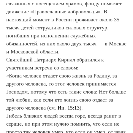
связанных с посещением храмов, фонду помогает
движение «Православные добровольцы». В
настоящий момент в России проживает около 35
тысяч детей сотрудников силовых структур,
погибших при исполнении служебных
обязанностей, из них около двух тысяч — в Москве
и Московской области.
Святейший Патриарх Кирилл обратился к
участникам встречи со словом:
«Когда человек отдает свою жизнь за Родину, за
другого человека, то этот человек принимается
Господом, потому что есть такие слова: Нет больше
той любви, как если кто жизнь свою отдаст за
другого человека (см.
Ин. 15:13
).
Гибель близких людей всегда горе, всегда ранит в
сердце, но при этом нужно помнить, что если не
просто так человек умер, что если он умер, отдавая