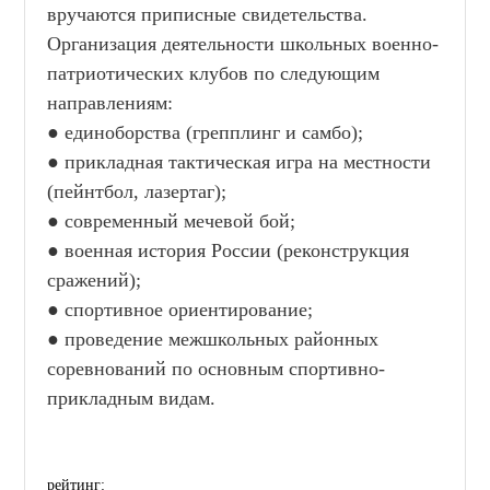
вручаются приписные свидетельства.
Организация деятельности школьных военно-
патриотических клубов по следующим
направлениям:
● единоборства (грепплинг и самбо);
● прикладная тактическая игра на местности
(пейнтбол, лазертаг);
● современный мечевой бой;
● военная история России (реконструкция
сражений);
● спортивное ориентирование;
● проведение межшкольных районных
соревнований по основным спортивно-
прикладным видам.
рейтинг: