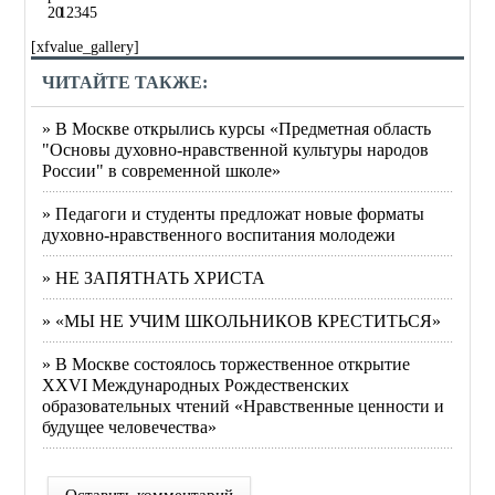
20
1
2
3
4
5
[xfvalue_gallery]
ЧИТАЙТЕ ТАКЖЕ:
» В Москве открылись курсы «Предметная область
"Основы духовно-нравственной культуры народов
России" в современной школе»
» Педагоги и студенты предложат новые форматы
духовно-нравственного воспитания молодежи
» НЕ ЗАПЯТНАТЬ ХРИСТА
» «МЫ НЕ УЧИМ ШКОЛЬНИКОВ КРЕСТИТЬСЯ»
» В Москве состоялось торжественное открытие
XXVI Международных Рождественских
образовательных чтений «Нравственные ценности и
будущее человечества»