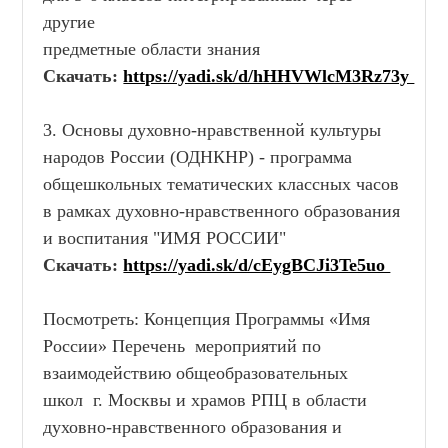
другие
предметные области знания
Скачать:
https://yadi.sk/d/hHHVWlcM3Rz73y
3. Основы духовно-нравственной культуры
народов России (ОДНКНР) - программа
общешкольных тематических классных часов
в рамках духовно-нравственного образования
и воспитания "ИМЯ РОССИИ"
Скачать:
https://yadi.sk/d/cEygBCJi3Te5uo
Посмотреть: Концепция Программы «Имя
России» Перечень мероприятий по
взаимодействию общеобразовательных
школ г. Москвы и храмов РПЦ в области
духовно-нравственного образования и