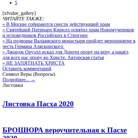
5
[xfvalue_gallery]
ЧИТАЙТЕ ТАКЖЕ:
» В Москве собираются снести действующий храм
» Святейший Патриарх Кирилл освятил храм Новомучеников
и исповедников Российских в Строгине
» На подворье Валаамского монастыря пройдет мероприятие в
честь Германа Аляскинского
» Джордж Оруэлл искал для Дороти опору на веру, а нашёл
для всех нас опору во Христе. Авторская статья
» НЕ ЗАПЯТНАТЬ ХРИСТА
Оставить комментарий
Символ Веры (Вопросы)
Подробнее... →
Листовки
Листовка Пасха 2020
БРОШЮРА вероучительная к Пасхе