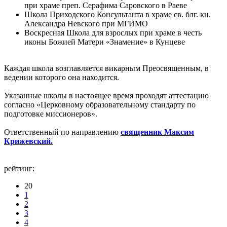
при храме преп. Серафима Саровского в Раеве
Школа Приходского Консультанта в храме св. блг. кн.
Александра Невского при МГИМО
Воскресная Школа для взрослых при храме в честь
иконы Божией Матери «Знамение» в Кунцеве
Каждая школа возглавляется викарным Преосвященным, в
ведении которого она находится.
Указанные школы в настоящее время проходят аттестацию
согласно «Церковному образовательному стандарту по
подготовке миссионеров».
Ответственный по направлению
священник Максим
Крижевский.
рейтинг:
20
1
2
3
4