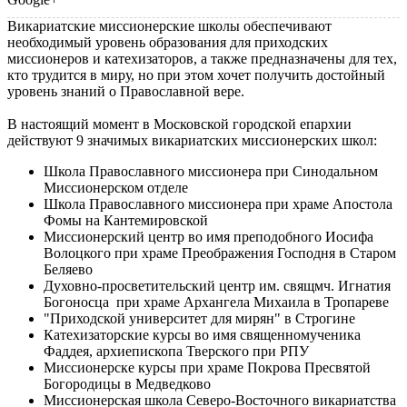
Викариатские миссионерские школы обеспечивают
необходимый уровень образования для приходских
миссионеров и катехизаторов, а также предназначены для тех,
кто трудится в миру, но при этом хочет получить достойный
уровень знаний о Православной вере.
В настоящий момент в Московской городской епархии
действуют 9 значимых викариатских миссионерских школ:
Школа Православного миссионера при Синодальном
Миссионерском отделе
Школа Православного миссионера при храме Апостола
Фомы на Кантемировской
Миссионерский центр во имя преподобного Иосифа
Волоцкого при храме Преображения Господня в Старом
Беляево
Духовно-просветительский центр им. свящмч. Игнатия
Богоносца при храме Архангела Михаила в Тропареве
"Приходской университет для мирян" в Строгине
Катехизаторские курсы во имя священномученика
Фаддея, архиепископа Тверского при РПУ
Миссионерске курсы при храме Покрова Пресвятой
Богородицы в Медведково
Миссионерская школа Северо-Восточного викариатства