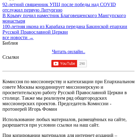
92-летний священник УПЦ после победы над COVID
отслужил первую Литургию
В Крыму почил наместник Благовещенского Мангупского
монастыря
100-летняя икона из Карабаха передана Бакинской епархии
Русской Православной Церкви
все новости →
Библия
Читать онлайн..
Ссылки
Комиссия по миссионерству и катехизации при Епархиальном
совете Москвы координирует миссионерскую и
просветительскую работу Русской Православной Церкви в
столице. Также мы реализуем ряд общегородских
миссионерских проектов. Председатель Комиссии -
протоиерей Игорь Фомин
Использование любых материалов, размещённых на сайте,
разрешается при условии ссылки на наш сайт.
При копировании материалов для интернет-изданий –