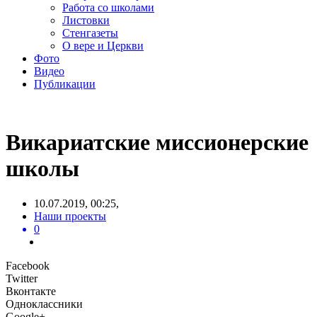
Работа со школами
Листовки
Стенгазеты
О вере и Церкви
Фото
Видео
Публикации
Викариатские миссионерские
школы
10.07.2019, 00:25,
Наши проекты
0
Facebook
Twitter
Вконтакте
Одноклассники
Google+