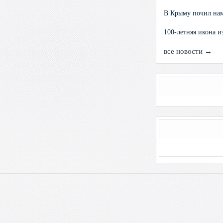
В Крыму почил нам
100-летняя икона 
все новости →