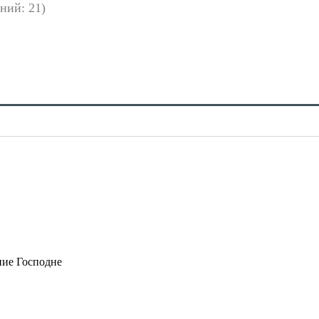
ний: 21)
ние Господне