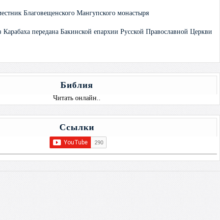
естник Благовещенского Мангупского монастыря
из Карабаха передана Бакинской епархии Русской Православной Церкви
Библия
Читать онлайн..
Ссылки