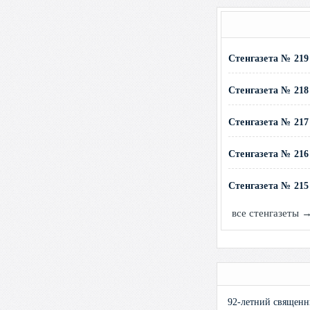
Стенгазета № 219 
Стенгазета № 218 
Стенгазета № 217 
Стенгазета № 216 
Стенгазета № 215 
все стенгазеты 
92-летний священ