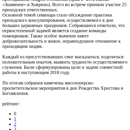
«Знамение» в Ховрино). Всего во встрече приняли участие 25
приходских ответственных.
Основной темой семинара стало обсуждение практики
приходского консультирования,
осуществляемого в дни
больших церковных праздников. Собравшиеся отметили, что
первостепенной задачей является создание команды
помощников. Также особое значение имеет
доброжелательность и живое, неравнодушное отношение к
приходящим людям.
Каждый из присутствовавших смог высказаться, поделиться
положительным опытом, выявить трудности осуществляемого
служения. Были сформулированы цели и задачи совместной
работы в наступающем 2018 году.
По итогам собрания намечены миссионерско-
просветительские мероприятия в дни Рождества Христова и
Богоявления.
рейтинг:
0
1
2
3