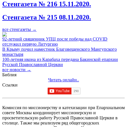
Стенгазета № 216 15.11.2020.
Стенгазета № 215 08.11.2020.
все стенгазеты →
92-летний священник УПЦ после победы над COVID
отслужил первую Литургию
В Крыму почил наместник Благовещенского Мангупского
монастыря
100-летняя икона из Карабаха передана Бакинской епархии
Русской Православной Церкви
все новости →
Библия
Читать онлайн..
Ссылки
Комиссия по миссионерству и катехизации при Епархиальном
совете Москвы координирует миссионерскую и
просветительскую работу Русской Православной Церкви в
столице. Также мы реализуем ряд общегородских