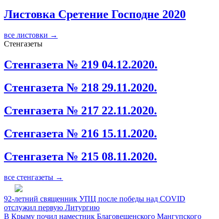
Листовка Сретение Господне 2020
все листовки →
Стенгазеты
Стенгазета № 219 04.12.2020.
Стенгазета № 218 29.11.2020.
Стенгазета № 217 22.11.2020.
Стенгазета № 216 15.11.2020.
Стенгазета № 215 08.11.2020.
все стенгазеты →
92-летний священник УПЦ после победы над COVID
отслужил первую Литургию
В Крыму почил наместник Благовещенского Мангупского