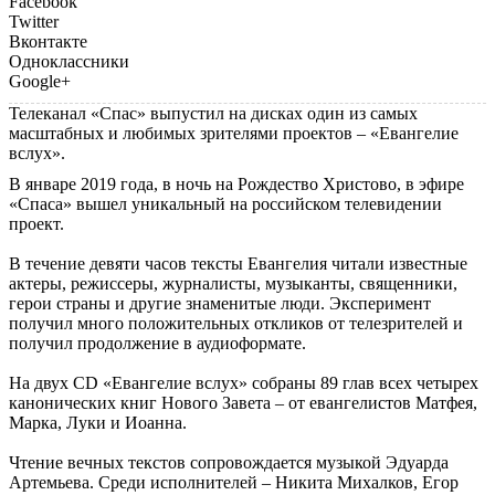
Facebook
Twitter
Вконтакте
Одноклассники
Google+
Телеканал «Спас» выпустил на дисках один из самых
масштабных и любимых зрителями проектов – «Евангелие
вслух».
В январе 2019 года, в ночь на Рождество Христово, в эфире
«Спаса» вышел уникальный на российском телевидении
проект.
В течение девяти часов тексты Евангелия читали известные
актеры, режиссеры, журналисты, музыканты, священники,
герои страны и другие знаменитые люди. Эксперимент
получил много положительных откликов от телезрителей и
получил продолжение в аудиоформате.
На двух CD «Евангелие вслух» собраны 89 глав всех четырех
канонических книг Нового Завета – от евангелистов Матфея,
Марка, Луки и Иоанна.
Чтение вечных текстов сопровождается музыкой Эдуарда
Артемьева. Среди исполнителей – Никита Михалков, Егор