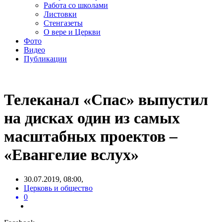
Работа со школами
Листовки
Стенгазеты
О вере и Церкви
Фото
Видео
Публикации
Телеканал «Спас» выпустил
на дисках один из самых
масштабных проектов –
«Евангелие вслух»
30.07.2019, 08:00,
Церковь и общество
0