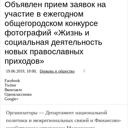
Объявлен прием заявок на
участие в ежегодном
общегородском конкурсе
фотографий «Жизнь и
социальная деятельность
новых православных
приходов»
0
19.06.2019, 18:00,
Церковь и общество
Facebook
Twitter
Вконтакте
Одноклассники
Google+
Организаторы — Департамент национальной
политики и межрегиональных связей и Финансово-