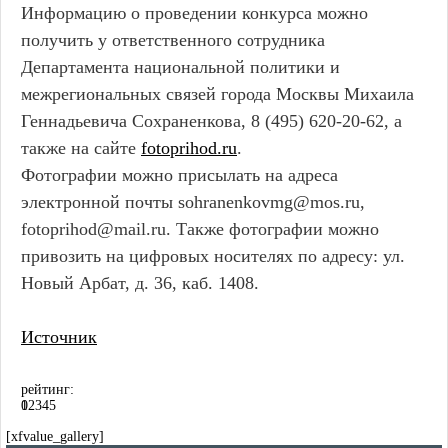
Информацию о проведении конкурса можно
получить у ответственного сотрудника
Департамента национальной политики и
межрегиональных связей города Москвы Михаила
Геннадьевича Сохраненкова, 8 (495) 620-20-62, а
также на сайте
fotoprihod.ru
.
Фотографии можно присылать на адреса
электронной почты sohranenkovmg@mos.ru,
fotoprihod@mail.ru. Также фотографии можно
привозить на цифровых носителях по адресу: ул.
Новый Арбат, д. 36, каб. 1408.
Источник
рейтинг:
0
1
2
3
4
5
[xfvalue_gallery]