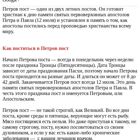
Петров пост — один из двух летних постов. Он готовит
христиан к дню памяти святых первоверховных апостолов
Петра и Павла (12 июля) и установлен в память о том, как
апостолы постились перед проповедью христианства всему
миру.
Как поститься в Петров пост
Начало Петрова поста — всегда в понедельник через неделю
после праздника Троицы (Пятидесятницы). Дата Троицы
зависит от даты празднования Пасхи, поэтому начало Петрова
поста приходится на разные даты. И длиться он может от 8 до
42 дней. Заканчивается Петров пост всегда 12 июля. Это день
памяти святых первоверховных апостолов Петра и Павла. В
честь этого праздника пост и именуется Петровым, или
Апостольским.
Петров пост — не такой строгий, как Великий. Во все дни
поста, кроме среды и пятницы, верующие могут есть рыбу.
Мясо постящимся есть нельзя. Но даже приступая к такому, не
самому строгому, посту, нужно посоветоваться со своим
духовником, а если у вас есть какие-либо хронические
заболевания — с вашим лечащим врачом.