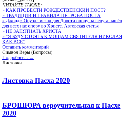
ЧИТАЙТЕ ТАКЖЕ:
» КАК ПРОВЕСТИ РОЖДЕСТВЕНСКИЙ ПОСТ?
» ТРАДИЦИИ И ПРАВИЛА ПЕТРОВА ПОСТА
» Джордж Оруэлл искал для Дороти опору на веру, а нашёл
для всех нас опору во Христе. Авторская статья
» НЕ ЗАПЯТНАТЬ ХРИСТА
» "Я БУДУ СТОЯТЬ К МОЩАМ СВЯТИТЕЛЯ НИКОЛАЯ
КАК ВСЕ"
Оставить комментарий
Символ Веры (Вопросы)
Подробнее... →
Листовки
Листовка Пасха 2020
БРОШЮРА вероучительная к Пасхе
2020