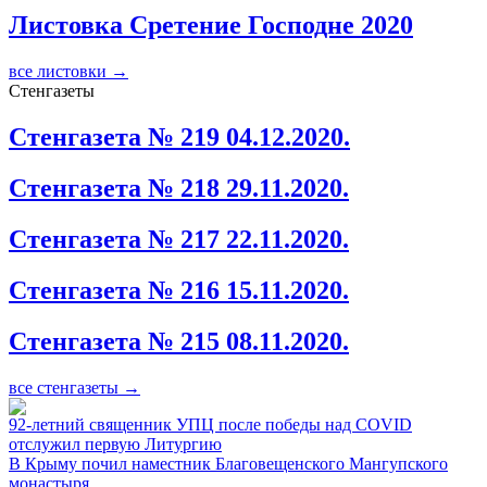
Листовка Сретение Господне 2020
все листовки →
Стенгазеты
Стенгазета № 219 04.12.2020.
Стенгазета № 218 29.11.2020.
Стенгазета № 217 22.11.2020.
Стенгазета № 216 15.11.2020.
Стенгазета № 215 08.11.2020.
все стенгазеты →
92-летний священник УПЦ после победы над COVID
отслужил первую Литургию
В Крыму почил наместник Благовещенского Мангупского
монастыря