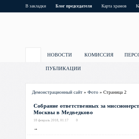
В закладки
Блог председателя
Карта храмов
К
НОВОСТИ
КОМИССИЯ
ПЕРС
ПУБЛИКАЦИИ
Демонстрационный сайт
»
Фото
» Страница 2
Собрание ответственных за миссионерс
Москвы в Медведково
18 февраль 2018, 01:17
0
→