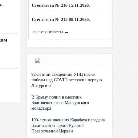
-
Стенгазета № 216 15.11.2020.
Стенгазета № 215 08.11.2020.
все стенгазеты →
ном
92-летний священник УПЦ после
победы над COVID отслужил первую
Литургию
В Крыму почил наместник
Благовещенского Мангупского
монастыря
100-летняя икона из Карабаха передана
Бакинской епархии Русской
Православной Церкви