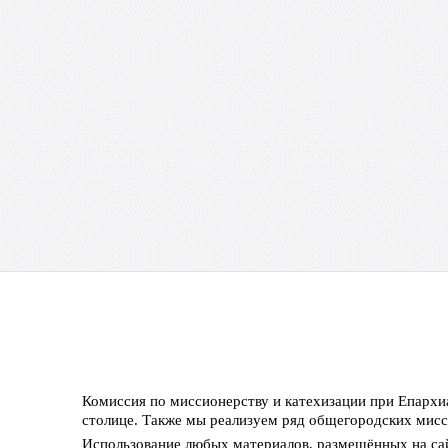
Комиссия по миссионерству и катехизации при Епарх
столице. Также мы реализуем ряд общегородских мис
Использование любых материалов, размещённых на сай