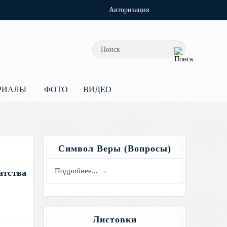
Авторизация
РИАЛЫ
ФОТО
ВИДЕО
Символ Веры (Вопросы)
Подробнее... →
атства
Листовки