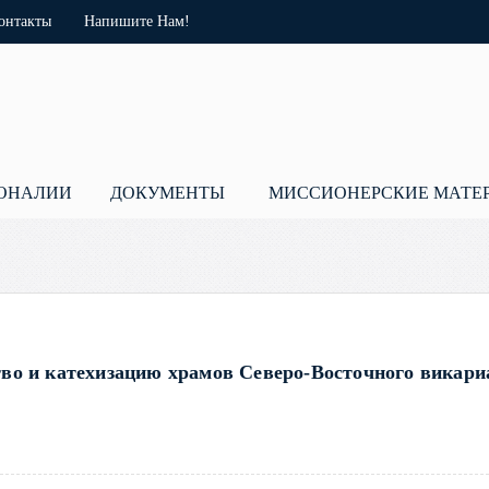
онтакты
Напишите Нам!
ОНАЛИИ
ДОКУМЕНТЫ
МИССИОНЕРСКИЕ МАТЕ
тво и катехизацию храмов Северо-Восточного викари