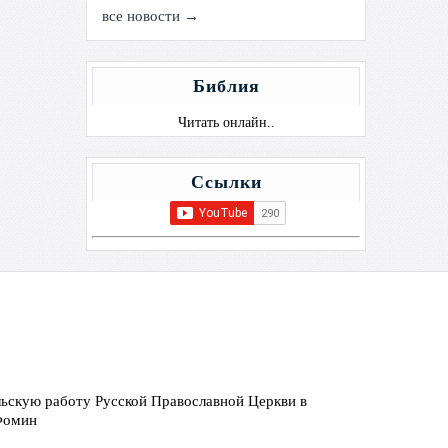
все новости →
Библия
Читать онлайн..
Ссылки
ьскую работу Русской Православной Церкви в
 Фомин