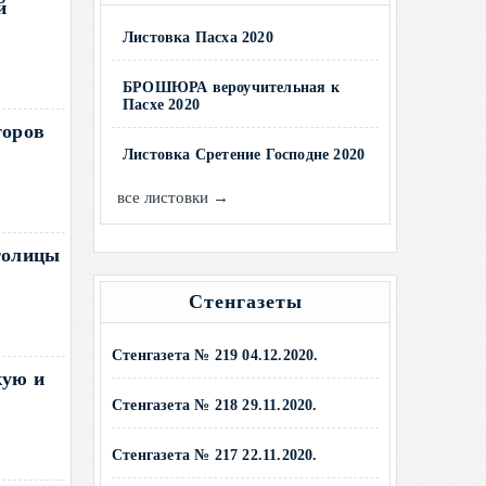
й
Листовка Пасха 2020
БРОШЮРА вероучительная к
Пасхе 2020
торов
Листовка Сретение Господне 2020
все листовки →
толицы
Стенгазеты
Стенгазета № 219 04.12.2020.
кую и
Стенгазета № 218 29.11.2020.
Стенгазета № 217 22.11.2020.