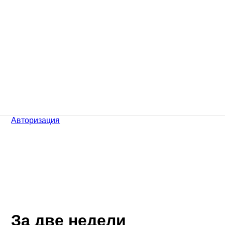
Авторизация
За две недели