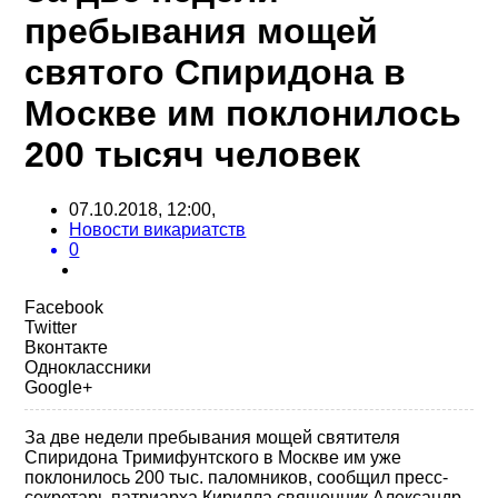
пребывания мощей
святого Спиридона в
Москве им поклонилось
200 тысяч человек
07.10.2018, 12:00,
Новости викариатств
0
Facebook
Twitter
Вконтакте
Одноклассники
Google+
За две недели пребывания мощей святителя
Спиридона Тримифунтского в Москве им уже
поклонилось 200 тыс. паломников, сообщил пресс-
секретарь патриарха Кирилла священник Александр