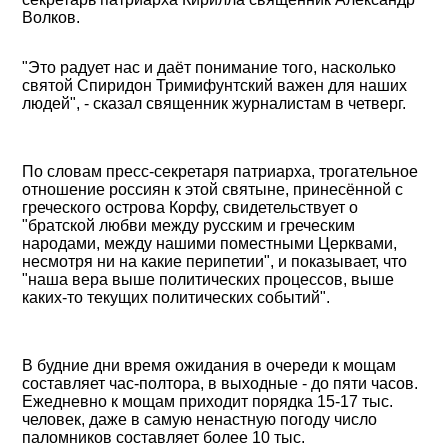
Волков.
"Это радует нас и даёт понимание того, насколько
святой Спиридон Тримифунтский важен для наших
людей", - сказал священник журналистам в четверг.
По словам пресс-секретаря патриарха, трогательное
отношение россиян к этой святыне, принесённой с
греческого острова Корфу, свидетельствует о
"братской любви между русским и греческим
народами, между нашими поместными Церквами,
несмотря ни на какие перипетии", и показывает, что
"наша вера выше политических процессов, выше
каких-то текущих политических событий".
В будние дни время ожидания в очереди к мощам
составляет час-полтора, в выходные - до пяти часов.
Ежедневно к мощам приходит порядка 15-17 тыс.
человек, даже в самую ненастную погоду число
паломников составляет более 10 тыс.