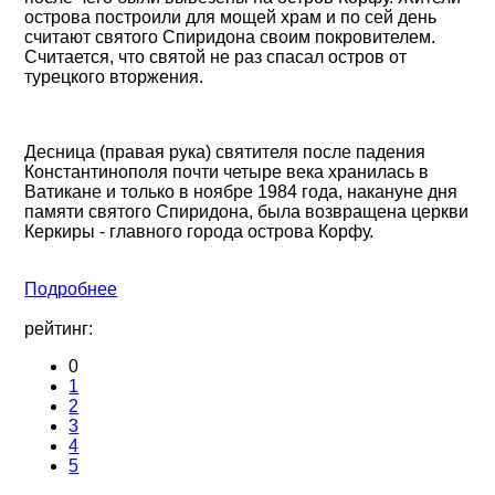
острова построили для мощей храм и по сей день
считают святого Спиридона своим покровителем.
Считается, что святой не раз спасал остров от
турецкого вторжения.
Десница (правая рука) святителя после падения
Константинополя почти четыре века хранилась в
Ватикане и только в ноябре 1984 года, накануне дня
памяти святого Спиридона, была возвращена церкви
Керкиры - главного города острова Корфу.
Подробнее
рейтинг:
0
1
2
3
4
5