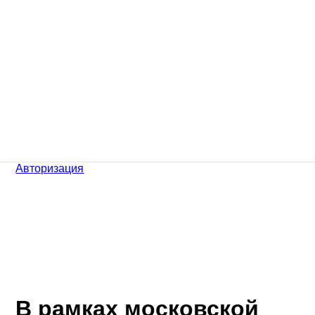
Авторизация
В рамках московской